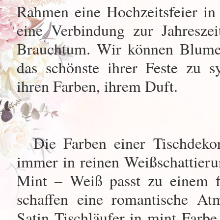
Rahmen eine Hochzeitsfeier in
eine Verbindung zur Jahreszei
Brauchtum. Wir können Blumen
das schönste ihrer Feste zu 
ihren Farben, ihrem Duft.
Die Farben einer Tischdekora
immer in reinen Weißschattieru
Mint – Weiß passt zu einem fe
schaffen eine romantische At
Satin Tischläufer in mint Farb