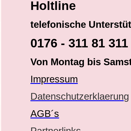
Holtline
telefonische Unterst
0176 - 311 81 311
Von Montag bis Samst
Impressum
Datenschutzerklaerun
g
AGB´s
Partnerlinks