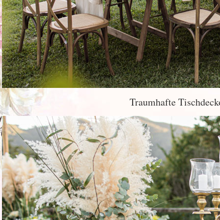
Traumhafte Tischdecko