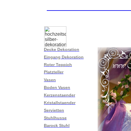
Hochzeit - Deko - Ide
Decke Dekoration
Eingang Dekoration
Roter Teppich
Platzteller
Vasen
Boden Vasen
Kerzenstaender
Kristallstaender
Servietten
Stuhlhusse
Barock Stuhl