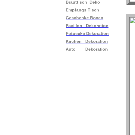
Brauttisch Deko
Empfangs Tisch
Geschenke Boxen
Pavillon Dekoration
Fotoecke Dekoration
Kirchen Dekoration
Auto Dekoration