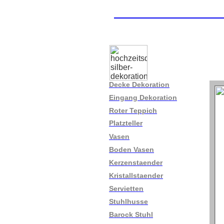
Hochzeit - Deko 
Decke Dekoration
Eingang Dekoration
Roter Teppich
Platzteller
Vasen
Boden Vasen
Kerzenstaender
Kristallstaender
Servietten
Stuhlhusse
Barock Stuhl