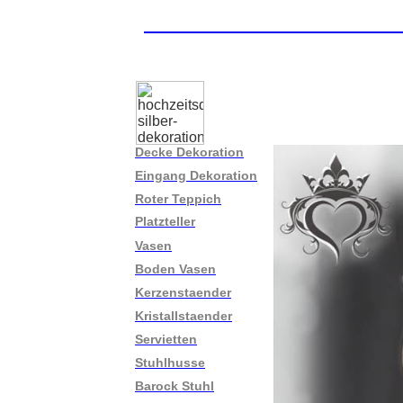
Hochzeit - Deko - Ide
Decke Dekoration
Eingang Dekoration
Roter Teppich
Platzteller
Vasen
Boden Vasen
Kerzenstaender
Kristallstaender
Servietten
Stuhlhusse
Barock Stuhl